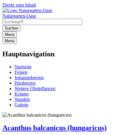
Direkt zum Inhalt
Naturgarten-Oase
Menü
Menü
Hauptnavigation
Startseite
Feigen
Johannisbeeren
Himbeeren
Weitere Obstpflanzen
Kräuter
Stauden
Galerie
Acanthus balcanicus (hungaricus)