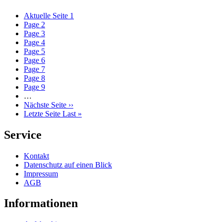
Aktuelle Seite
1
Page
2
Page
3
Page
4
Page
5
Page
6
Page
7
Page
8
Page
9
…
Nächste Seite
››
Letzte Seite
Last »
Service
Kontakt
Datenschutz auf einen Blick
Impressum
AGB
Informationen