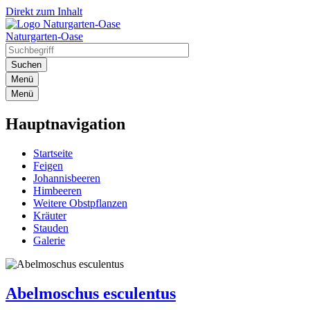
Direkt zum Inhalt
Naturgarten-Oase
Menü
Menü
Hauptnavigation
Startseite
Feigen
Johannisbeeren
Himbeeren
Weitere Obstpflanzen
Kräuter
Stauden
Galerie
Abelmoschus esculentus